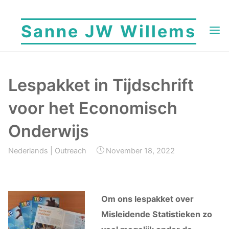
Skip
to
Sanne JW Willems
content
Lespakket in Tijdschrift
voor het Economisch
Onderwijs
Nederlands
|
Outreach
November 18, 2022
Om ons lespakket over
Misleidende Statistieken zo